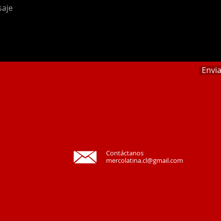
Envi
Contáctanos
mercolatina.cl@gmail.com