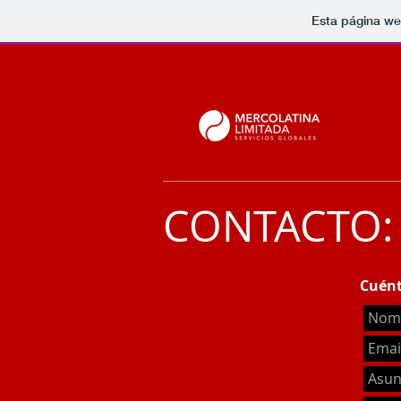
Esta página we
CONTACTO:
Cuént