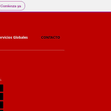
Comienza ya
ervicios Globales
CONTACTO
.