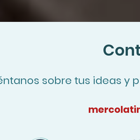
Con
ntanos sobre tus ideas y 
mercolati