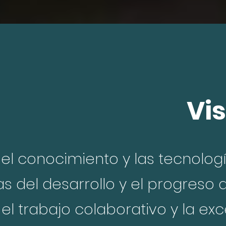
Vi
 el conocimiento y las tecnolog
as del desarrollo y el progreso 
, el trabajo colaborativo y la e