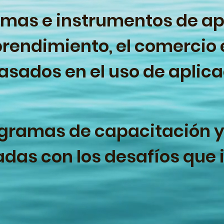
amas
e instrumen
tos de ap
ndimiento, el comercio ext
asados en el uso de aplica
gramas de capacitación y
as con los desafíos que i