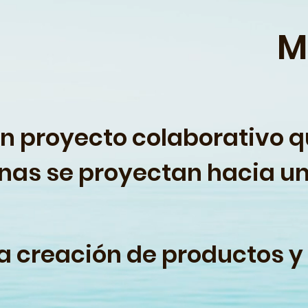
M
n proyecto colaborativo q
onas se proyectan hacia u
 creación de productos y 