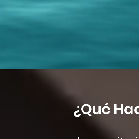
¿Qué Ha